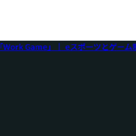
ork Game」｜ eスポーツとゲー