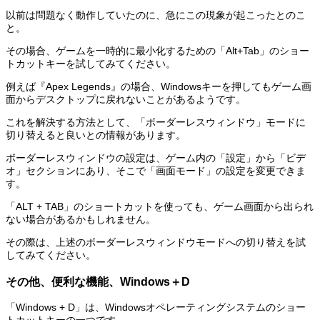
以前は問題なく動作していたのに、急にこの現象が起こったとのこ
と。
その場合、ゲームを一時的に最小化するための「Alt+Tab」のショー
トカットキーを試してみてください。
例えば『Apex Legends』の場合、Windowsキーを押してもゲーム画
面からデスクトップに戻れないことがあるようです。
これを解決する方法として、「ボーダーレスウィンドウ」モードに
切り替えると良いとの情報があります。
ボーダーレスウィンドウの設定は、ゲーム内の「設定」から「ビデ
オ」セクションにあり、そこで「画面モード」の設定を変更できま
す。
「ALT + TAB」のショートカットを使っても、ゲーム画面から出られ
ない場合があるかもしれません。
その際は、上述のボーダーレスウィンドウモードへの切り替えを試
してみてください。
その他、便利な機能、Windows＋D
「Windows + D」は、Windowsオペレーティングシステムのショー
トカットキーの一つです。