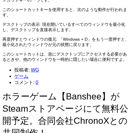
このショートカットキーを使用すると、次のような動作が行われま
す。
デスクトップの表示: 現在開いているすべてのウィンドウを最小化
し、デスクトップを直接表示します。
再度押すとウィンドウの復元: 「Windows + D」をもう一度押すと、
最小化されたウィンドウが元の状態に戻ります。
このショートカットは、急にデスクトップにアクセスする必要があ
るときや、他のウィンドウを一時的に隠したい場合に便利ですよ。
投稿者:
WG
ゲーム
コメント:
0
ホラーゲーム【Banshee】が
Steamストアページにて無料公
開予定。合同会社ChronoXとの
共同制作！