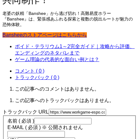
老婆の妖精「Banshee」から逃げ切れ！高難易度ホラー
『Banshee』は、緊張感あふれる探索と複数の脱出ルートが魅力の
恐怖体験。
Bansheeのストアページはこちらから
ボイド・テラリウム1～2完全ガイド｜攻略から評価、
エンディングのネタバレまで
ゲーム理論の代表的な面白い例とは？
コメント ( 0 )
トラックバック ( 0 )
この記事へのコメントはありません。
この記事へのトラックバックはありません。
トラックバック URL
名前 ( 必須 )
E-MAIL ( 必須 ) ※ 公開されません