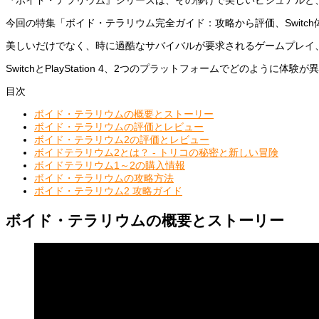
『ボイド・テラリウム』シリーズは、その儚げで美しいビジュアルと
今回の特集「ボイド・テラリウム完全ガイド：攻略から評価、Swit
美しいだけでなく、時に過酷なサバイバルが要求されるゲームプレイ
SwitchとPlayStation 4、2つのプラットフォームでどの
目次
ボイド・テラリウムの概要とストーリー
ボイド・テラリウムの評価とレビュー
ボイド・テラリウム2の評価とレビュー
ボイドテラリウム2とは？ - トリコの秘密と新しい冒険
ボイドテラリウム1～2の購入情報
ボイド・テラリウムの攻略方法
ボイド・テラリウム2 攻略ガイド
ボイド・テラリウムの概要とストーリー