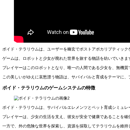
ボイド・テラリウムは、ユーザーを幽玄でポストアポカリプティック
ゲームは、ロボットと少女が廃れた世界を旅する物語を紡いでいきま
プレイヤーはこのロボットとなり、唯一の人間である少女を、無機質で
この美しいがゆえに哀愁漂う物語は、サバイバルと育成をテーマに、
ボイド・テラリウムのゲームシステムの特徴
ボイド・テラリウムは、サバイバルエレメンツとペット育成シミュレ
プレイヤーは、少女の生活を支え、彼女が安全で健康であることを確
一方で、外の危険な世界を探索し、資源を採取してテラリウムを維持