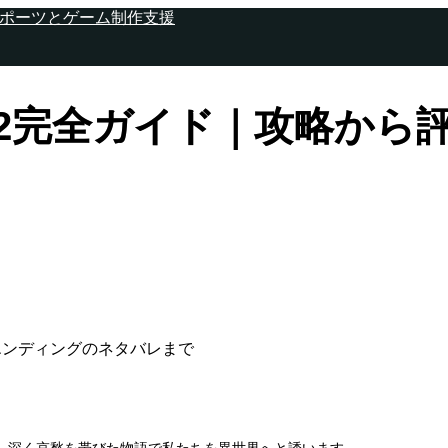
2完全ガイド｜攻略から
エンディングのネタバレまで