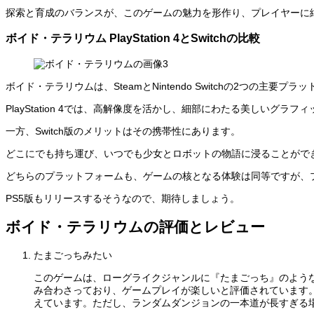
探索と育成のバランスが、このゲームの魅力を形作り、プレイヤーに
ボイド・テラリウム PlayStation 4とSwitchの比較
ボイド・テラリウムは、SteamとNintendo Switchの2つの主要
PlayStation 4では、高解像度を活かし、細部にわたる美しいグ
一方、Switch版のメリットはその携帯性にあります。
どこにでも持ち運び、いつでも少女とロボットの物語に浸ることがで
どちらのプラットフォームも、ゲームの核となる体験は同等ですが、
PS5版もリリースするそうなので、期待しましょう。
ボイド・テラリウムの評価とレビュー
たまごっちみたい
このゲームは、ローグライクジャンルに『たまごっち』のよう
み合わさっており、ゲームプレイが楽しいと評価されています
えています。ただし、ランダムダンジョンの一本道が長すぎる