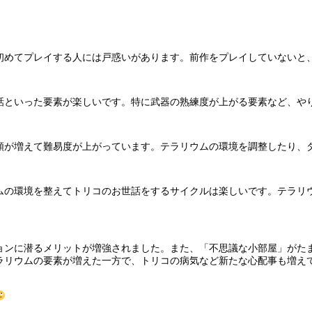
初めてプレイする人には戸惑いがあります。前作をプレイしていないと
話といった要素が楽しいです。特に武器の熟練度が上がる要素など、や
類が増えて難易度が上がっています。テラリウムの環境を調整したり、
ムの環境を整えてトリコのお世話をするサイクルは楽しいです。テラリ
ョンに潜るメリットが増強されました。また、「不思議な小部屋」がた
ラリウムの要素が増えた一方で、トリコの病気など新たな心配事も増え