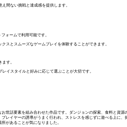
絶え間ない挑戦と達成感を提供します。
プラットフォームで利用可能です。
ラフィックスとスムーズなゲームプレイを体験することができます。
きます。
プレイスタイルと好みに応じて選ぶことが大切です。
なお世話要素を組み合わせた作品です。ダンジョンの探索、食料と資源
。プレイヤーの誘導がうまく行われ、ストレスを感じずに遊べる上に、
場所があることが気になりました。