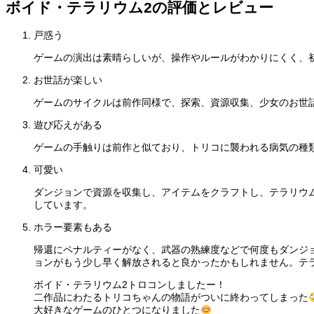
ボイド・テラリウム2の評価とレビュー
戸惑う
ゲームの演出は素晴らしいが、操作やルールがわかりにくく、
お世話が楽しい
ゲームのサイクルは前作同様で、探索、資源収集、少女のお世
遊び応えがある
ゲームの手触りは前作と似ており、トリコに襲われる病気の種
可愛い
ダンジョンで資源を収集し、アイテムをクラフトし、テラリウ
しています。
ホラー要素もある
帰還にペナルティーがなく、武器の熟練度などで何度もダンジ
ョンがもう少し早く解放されると良かったかもしれません。テ
ボイド・テラリウム2トロコンしましたー！
二作品にわたるトリコちゃんの物語がついに終わってしまった
大好きなゲームのひとつになりました