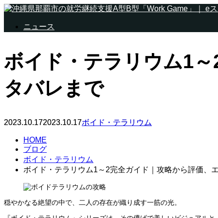
ニュース
ボイド・テラリウム1～
タバレまで
2023.10.17
2023.10.17
ボイド・テラリウム
HOME
ブログ
ボイド・テラリウム
ボイド・テラリウム1～2完全ガイド｜攻略から評価、
穏やかなる絶望の中で、二人の存在が織り成す一筋の光。