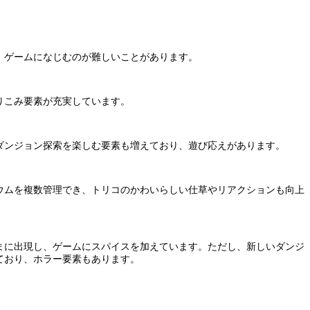
、ゲームになじむのが難しいことがあります。
りこみ要素が充実しています。
ダンジョン探索を楽しむ要素も増えており、遊び応えがあります。
ウムを複数管理でき、トリコのかわいらしい仕草やリアクションも向上
まに出現し、ゲームにスパイスを加えています。ただし、新しいダンジ
ており、ホラー要素もあります。