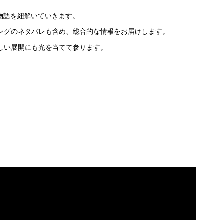
物語を紐解いていきます。
ングのネタバレも含め、総合的な情報をお届けします。
す新しい展開にも光を当てて参ります。