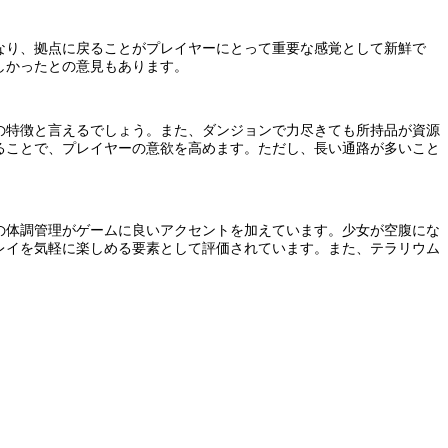
なり、拠点に戻ることがプレイヤーにとって重要な感覚として新鮮で
しかったとの意見もあります。
の特徴と言えるでしょう。また、ダンジョンで力尽きても所持品が資源
ることで、プレイヤーの意欲を高めます。ただし、長い通路が多いこと
の体調管理がゲームに良いアクセントを加えています。少女が空腹にな
レイを気軽に楽しめる要素として評価されています。また、テラリウム