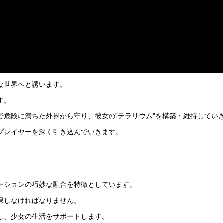
な世界へと誘います。
す。
危険に満ちた外界から守り、彼女の”テラリウム”を構築・維持してい
プレイヤーを深く引き込んでいきます。
ーションの巧妙な融合を特徴としています。
保しなければなりません。
し、少女の生活をサポートします。