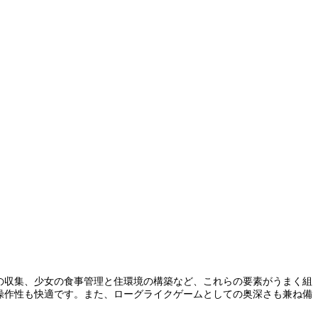
の収集、少女の食事管理と住環境の構築など、これらの要素がうまく組
操作性も快適です。また、ローグライクゲームとしての奥深さも兼ね備