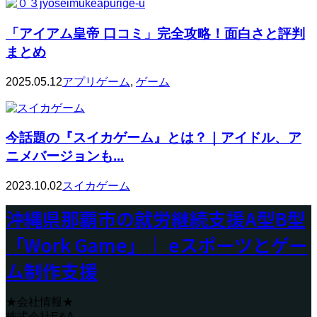
「アイアム皇帝 口コミ」完全攻略！面白さと評判
まとめ
2025.05.12
アプリゲーム
,
ゲーム
今話題の『スイカゲーム』とは？｜アイドル、ア
ニメバージョンも...
2023.10.02
スイカゲーム
沖縄県那覇市の就労継続支援A型B型
「Work Game」｜ eスポーツとゲー
ム制作支援
★会社情報★
株式会社E&A