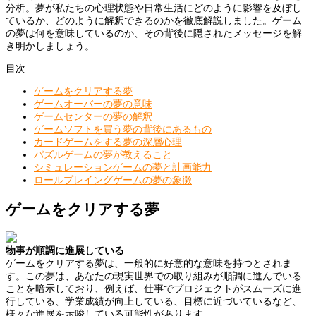
分析。夢が私たちの心理状態や日常生活にどのように影響を及ぼし
ているか、どのように解釈できるのかを徹底解説しました。ゲーム
の夢は何を意味しているのか、その背後に隠されたメッセージを解
き明かしましょう。
目次
ゲームをクリアする夢
ゲームオーバーの夢の意味
ゲームセンターの夢の解釈
ゲームソフトを買う夢の背後にあるもの
カードゲームをする夢の深層心理
パズルゲームの夢が教えること
シミュレーションゲームの夢と計画能力
ロールプレイングゲームの夢の象徴
ゲームをクリアする夢
物事が順調に進展している
ゲームをクリアする夢は、一般的に好意的な意味を持つとされま
す。この夢は、あなたの現実世界での取り組みが順調に進んでいる
ことを暗示しており、例えば、仕事でプロジェクトがスムーズに進
行している、学業成績が向上している、目標に近づいているなど、
様々な進展を示唆している可能性があります。