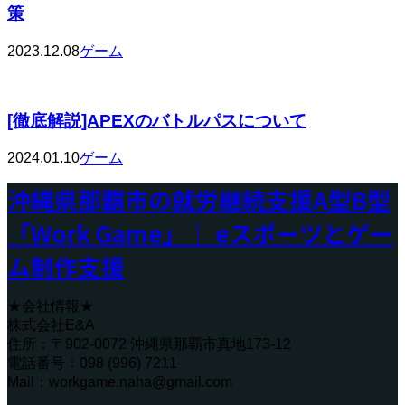
策
2023.12.08
ゲーム
[徹底解説]APEXのバトルパスについて
2024.01.10
ゲーム
沖縄県那覇市の就労継続支援A型B型
「Work Game」｜ eスポーツとゲー
ム制作支援
★会社情報★
株式会社E&A
住所：〒902-0072 沖縄県那覇市真地173-12
電話番号：098 (996) 7211
Mail：workgame.naha@gmail.com