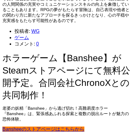
の人間関係の充実やコミュニケーションスキルの向上を象徴してい
ることもあります。RPGの夢がもたらす冒険は、自己表現や他者と
の関わり方に新たなアプローチを探るきっかけとなり、心の平穏や
充実感をもたらす可能性があるのです。
投稿者:
WG
ゲーム
コメント:
0
ホラーゲーム【Banshee】が
Steamストアページにて無料公
開予定。合同会社ChronoXとの
共同制作！
老婆の妖精「Banshee」から逃げ切れ！高難易度ホラー
『Banshee』は、緊張感あふれる探索と複数の脱出ルートが魅力の
恐怖体験。
Bansheeのストアページはこちらから