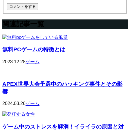
関連記事一覧
無料PCゲームの特徴とは
2023.12.28
ゲーム
APEX世界大会予選中のハッキング事件とその影
響
2024.03.26
ゲーム
ゲーム中のストレスを解消！イライラの原因と対