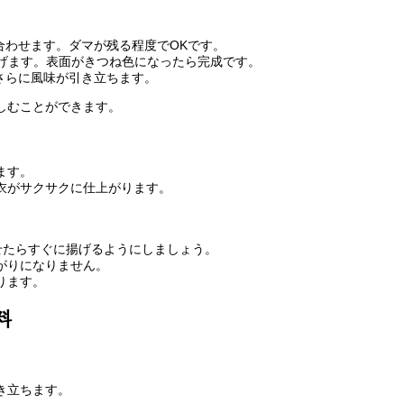
合わせます。ダマが残る程度でOKです。
揚げます。表面がきつね色になったら完成です。
さらに風味が引き立ちます。
しむことができます。
ます。
衣がサクサクに仕上がります。
。
せたらすぐに揚げるようにしましょう。
がりになりません。
ります。
料
き立ちます。