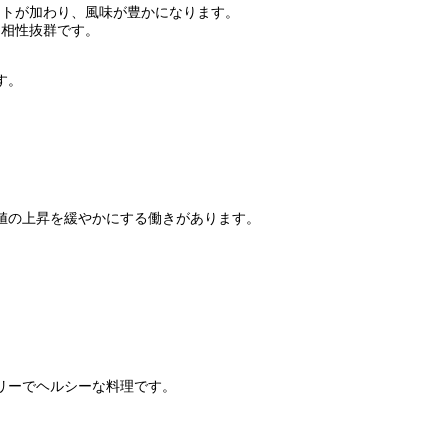
トが加わり、風味が豊かになります。
も相性抜群です。
す。
値の上昇を緩やかにする働きがあります。
リーでヘルシーな料理です。