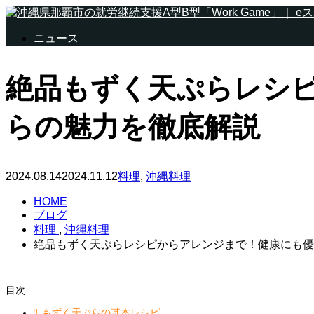
ニュース
絶品もずく天ぷらレシ
らの魅力を徹底解説
2024.08.14
2024.11.12
料理
,
沖縄料理
HOME
ブログ
料理
,
沖縄料理
絶品もずく天ぷらレシピからアレンジまで！健康にも優
目次
1.もずく天ぷらの基本レシピ