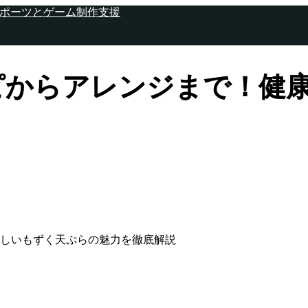
ピからアレンジまで！健
しいもずく天ぷらの魅力を徹底解説