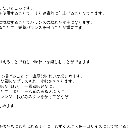
りたいところです。
を使用することで、より健康的に仕上げることができます。
に摂取することでバランスの取れた食事になります。
ることで、栄養バランスを保つことが重要です。
加えることで新しい味わいを楽しむことができます。
て揚げることで、濃厚な味わいが楽しめます。
な風味がプラスされ、食欲をそそります。
味が加わり、一層風味豊かに。
とで、ボリューム感のある天ぷらに。
レンジ。お好みのタレをかけてどうぞ。
しめます。
子供たちにも喜ばれるように、もずく天ぷらを一口サイズにして揚げる