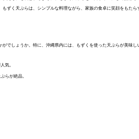
。もずく天ぷらは、シンプルな料理ながら、家族の食卓に笑顔をもたら
かがでしょうか。特に、沖縄県内には、もずくを使った天ぷらが美味し
が人気。
天ぷらが絶品。