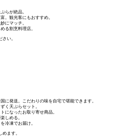
天ぷらが絶品。
豊富。観光客にもおすすめ。
絶妙にマッチ。
しめる割烹料理店。
ださい。
。
全国に発送。こだわりの味を自宅で堪能できます。
もずく天ぷらセット。
ットになったお取り寄せ商品。
が楽しめる。
らを冷凍でお届け。
しめます。