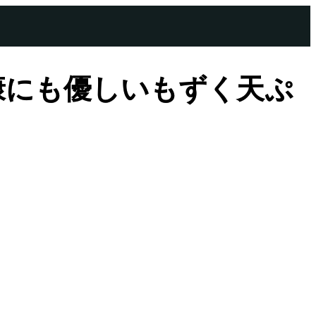
康にも優しいもずく天ぷ