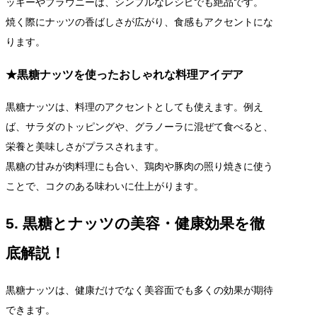
ッキーやブラウニーは、シンプルなレシピでも絶品です。
焼く際にナッツの香ばしさが広がり、食感もアクセントにな
ります。
★黒糖ナッツを使ったおしゃれな料理アイデア
黒糖ナッツは、料理のアクセントとしても使えます。例え
ば、サラダのトッピングや、グラノーラに混ぜて食べると、
栄養と美味しさがプラスされます。
黒糖の甘みが肉料理にも合い、鶏肉や豚肉の照り焼きに使う
ことで、コクのある味わいに仕上がります。
5. 黒糖とナッツの美容・健康効果を徹
底解説！
黒糖ナッツは、健康だけでなく美容面でも多くの効果が期待
できます。