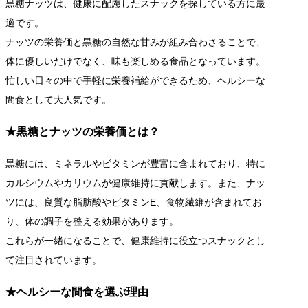
黒糖ナッツは、健康に配慮したスナックを探している方に最
適です。
ナッツの栄養価と黒糖の自然な甘みが組み合わさることで、
体に優しいだけでなく、味も楽しめる食品となっています。
忙しい日々の中で手軽に栄養補給ができるため、ヘルシーな
間食として大人気です。
★黒糖とナッツの栄養価とは？
黒糖には、ミネラルやビタミンが豊富に含まれており、特に
カルシウムやカリウムが健康維持に貢献します。また、ナッ
ツには、良質な脂肪酸やビタミンE、食物繊維が含まれてお
り、体の調子を整える効果があります。
これらが一緒になることで、健康維持に役立つスナックとし
て注目されています。
★ヘルシーな間食を選ぶ理由