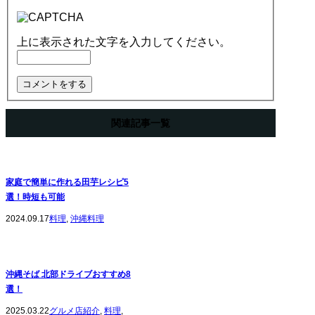
上に表示された文字を入力してください。
関連記事一覧
家庭で簡単に作れる田芋レシピ5
選！時短も可能
2024.09.17
料理
,
沖縄料理
沖縄そば 北部ドライブおすすめ8
選！
2025.03.22
グルメ店紹介
,
料理
,