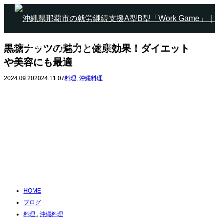
黒糖ナッツの魅力と健康効果！ダイエット
や美容にも最適
2024.09.20
2024.11.07
料理
,
沖縄料理
HOME
ブログ
料理
,
沖縄料理