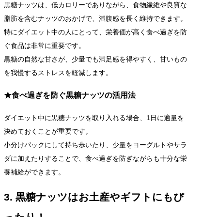
黒糖ナッツは、低カロリーでありながら、食物繊維や良質な
脂肪を含むナッツのおかげで、満腹感を長く維持できます。
特にダイエット中の人にとって、栄養価が高く食べ過ぎを防
ぐ食品は非常に重要です。
黒糖の自然な甘さが、少量でも満足感を得やすく、甘いもの
を我慢するストレスを軽減します。
★食べ過ぎを防ぐ黒糖ナッツの活用法
ダイエット中に黒糖ナッツを取り入れる場合、1日に適量を
決めておくことが重要です。
小分けパックにして持ち歩いたり、少量をヨーグルトやサラ
ダに加えたりすることで、食べ過ぎを防ぎながらも十分な栄
養補給ができます。
3. 黒糖ナッツはお土産やギフトにもぴ