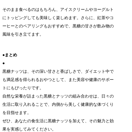
そのまま食べるのはもちろん、アイスクリームやヨーグルト
にトッピングしても美味しく楽しめます。さらに、紅茶やコ
ーヒーとのペアリングもおすすめで、黒糖の甘さが飲み物の
風味を引き立てます。
●まとめ
●
黒糖ナッツは、その深い甘さと香ばしさで、ダイエット中で
も満足感を得られるおやつとして、また美容や健康のサポー
トにもぴったりです。
自然な栄養が詰まった黒糖とナッツの組み合わせは、日々の
生活に取り入れることで、内側から美しく健康的な体づくり
を目指せます。
ぜひ、あなたの食生活に黒糖ナッツを加えて、その魅力と効
果を実感してみてください。