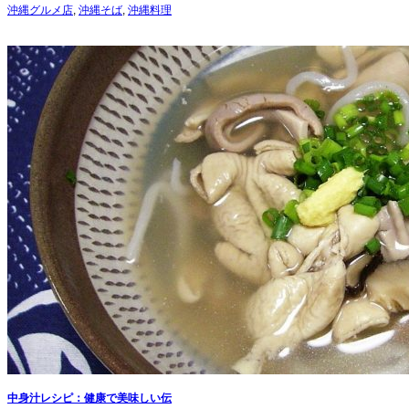
沖縄グルメ店
,
沖縄そば
,
沖縄料理
中身汁レシピ：健康で美味しい伝