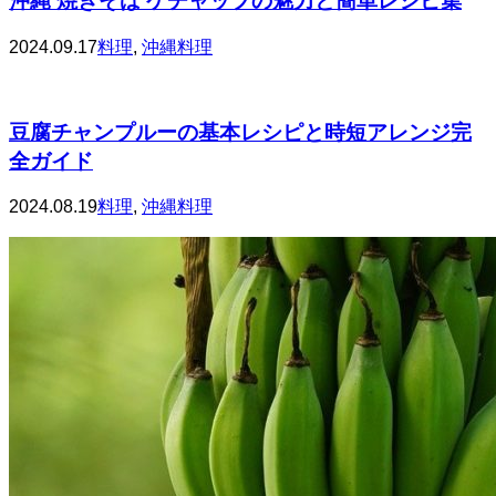
沖縄 焼きそば ケチャップの魅力と簡単レシピ集
2024.09.17
料理
,
沖縄料理
豆腐チャンプルーの基本レシピと時短アレンジ完
全ガイド
2024.08.19
料理
,
沖縄料理