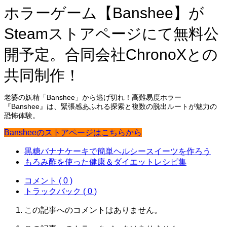
ホラーゲーム【Banshee】が
Steamストアページにて無料公
開予定。合同会社ChronoXとの
共同制作！
老婆の妖精「Banshee」から逃げ切れ！高難易度ホラー
『Banshee』は、緊張感あふれる探索と複数の脱出ルートが魅力の
恐怖体験。
Bansheeのストアページはこちらから
黒糖バナナケーキで簡単ヘルシースイーツを作ろう
もろみ酢を使った健康＆ダイエットレシピ集
コメント ( 0 )
トラックバック ( 0 )
この記事へのコメントはありません。