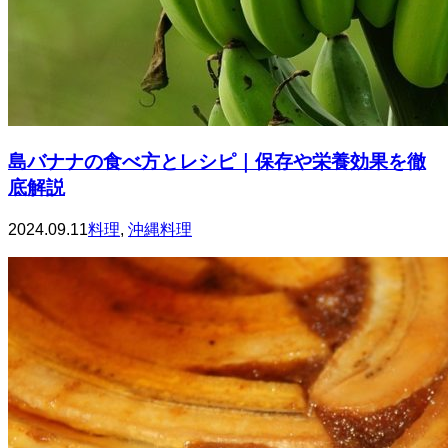
島バナナの食べ方とレシピ｜保存や栄養効果を徹
底解説
2024.09.11
料理
,
沖縄料理