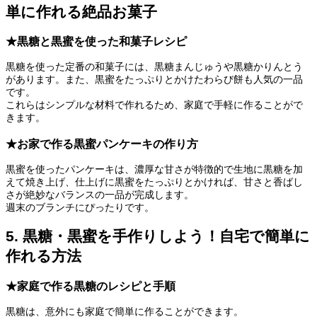
単に作れる絶品お菓子
★黒糖と黒蜜を使った和菓子レシピ
黒糖を使った定番の和菓子には、黒糖まんじゅうや黒糖かりんとう
があります。また、黒蜜をたっぷりとかけたわらび餅も人気の一品
です。
これらはシンプルな材料で作れるため、家庭で手軽に作ることがで
きます。
★お家で作る黒蜜パンケーキの作り方
黒蜜を使ったパンケーキは、濃厚な甘さが特徴的で生地に黒糖を加
えて焼き上げ、仕上げに黒蜜をたっぷりとかければ、甘さと香ばし
さが絶妙なバランスの一品が完成します。
週末のブランチにぴったりです。
5. 黒糖・黒蜜を手作りしよう！自宅で簡単に
作れる方法
★家庭で作る黒糖のレシピと手順
黒糖は、意外にも家庭で簡単に作ることができます。