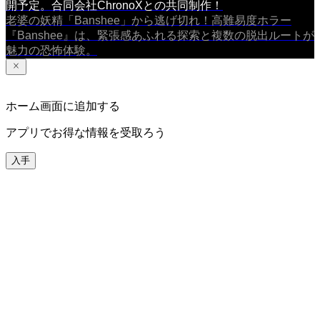
開予定。合同会社ChronoXとの共同制作！
老婆の妖精「Banshee」から逃げ切れ！高難易度ホラー
『Banshee』は、緊張感あふれる探索と複数の脱出ルートが
魅力の恐怖体験。
ホーム画面に追加する
アプリでお得な情報を受取ろう
入手