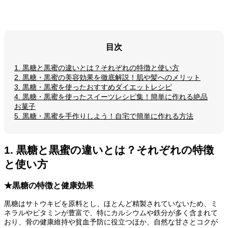
目次
1. 黒糖と黒蜜の違いとは？それぞれの特徴と使い方
2. 黒糖・黒蜜の美容効果を徹底解説！肌や髪へのメリット
3. 黒糖・黒蜜を使ったおすすめダイエットレシピ
4. 黒糖・黒蜜を使ったスイーツレシピ集！簡単に作れる絶品
お菓子
5. 黒糖・黒蜜を手作りしよう！自宅で簡単に作れる方法
1. 黒糖と黒蜜の違いとは？それぞれの特徴
と使い方
★黒糖の特徴と健康効果
黒糖はサトウキビを原料とし、ほとんど精製されていないため、ミ
ネラルやビタミンが豊富で、特にカルシウムや鉄分が多く含まれて
おり、骨の健康維持や貧血予防に役立つほか、自然な甘さとコクが