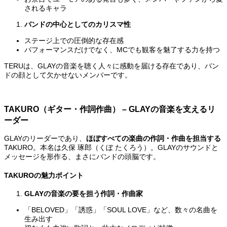
されるキャラ
バンドの中心としてのカリスマ性
ステージ上での圧倒的な存在感
パフォーマンスだけでなく、MCでも観客を魅了する力を持つ
TERUは、GLAYの音楽を聴く人々に感動を届ける存在であり、バン
ドの顔として欠かせないメンバーです。
TAKURO（ギター・作詞作曲） – GLAYの音楽を支えるリ
ーダー
GLAYのリーダーであり、
ほぼすべての楽曲の作詞・作曲を担当する
TAKURO。本名は久保 琢郎（くぼ たくろう）。GLAYのサウンドと
メッセージを形作る、まさにバンドの頭脳です。
TAKURO
の魅力ポイント
GLAYの音楽の要を担う作詞・作曲家
「BELOVED」「誘惑」「SOUL LOVE」など、数々の名曲を
生み出す