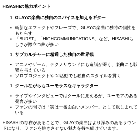
HISASHIの魅力ポイント
GLAYの楽曲に独自のスパイスを加えるギター
斬新なエフェクトやフレーズで、GLAYの楽曲に独特の個性を
もたらす
「BURST」「HIGHCOMMUNICATIONS」など、HISASHIら
しさが際立つ曲が多い
サブカルチャーに精通した独自の世界観
アニメやゲーム、テクノサウンドにも造詣が深く、楽曲にも影
響を与えている
ソロプロジェクトやDJ活動でも独自のスタイルを貫く
クールながらもユーモラスなキャラクター
ライブやインタビューではクールに見えるが、ユーモアのある
発言が多い
ファンの間では「実は一番面白いメンバー」として親しまれて
いる
HISASHIの存在があることで、GLAYの楽曲はより深みのあるサウン
ドになり、ファンを飽きさせない魅力を持ち続けています。