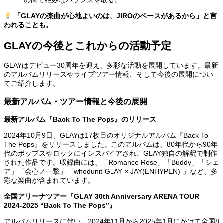
の間で絶妙なバランスを取る。
「GLAYの楽曲が心地よいのは、JIROのベースがあるから」と言
われることも。
GLAYの今後とこれからの活動予定
GLAYはデビュー30周年を迎え、多彩な活動を展開しています。最新
のアルバムリリースやライブツアー情報、そして今後の展開につい
てご紹介します。
最新アルバム・ツアー情報と今後の展開
最新アルバム『Back To The Pops』のリリース
2024年10月9日、GLAYは17枚目のオリジナルアルバム『Back To
The Pops』をリリースしました。このアルバムは、80年代から90年
代のポップスやロックにインスパイアされ、GLAY独自の解釈で制作
された作品です。収録曲には、「Romance Rose」「Buddy」「シェ
ア」「会心ノ一撃」「whodunit-GLAY × JAY(ENHYPEN)-」など、多
彩な楽曲が含まれています。
全国アリーナツアー『GLAY 30th Anniversary ARENA TOUR
2024-2025 “Back To The Pops”』
アルバムリリースに伴い、2024年11月から2025年1月にかけて全国8