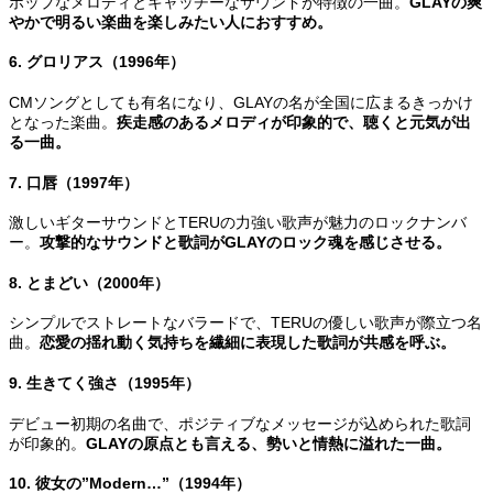
ポップなメロディとキャッチーなサウンドが特徴の一曲。
GLAYの爽
やかで明るい楽曲を楽しみたい人におすすめ。
6. グロリアス（1996年）
CMソングとしても有名になり、GLAYの名が全国に広まるきっかけ
となった楽曲。
疾走感のあるメロディが印象的で、聴くと元気が出
る一曲。
7. 口唇（1997年）
激しいギターサウンドとTERUの力強い歌声が魅力のロックナンバ
ー。
攻撃的なサウンドと歌詞がGLAYのロック魂を感じさせる。
8. とまどい（2000年）
シンプルでストレートなバラードで、TERUの優しい歌声が際立つ名
曲。
恋愛の揺れ動く気持ちを繊細に表現した歌詞が共感を呼ぶ。
9. 生きてく強さ（1995年）
デビュー初期の名曲で、ポジティブなメッセージが込められた歌詞
が印象的。
GLAYの原点とも言える、勢いと情熱に溢れた一曲。
10. 彼女の”Modern…”（1994年）